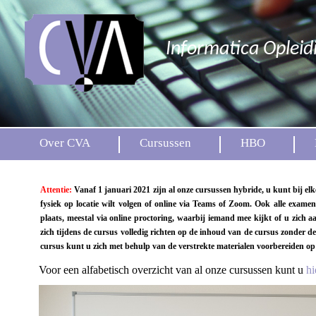
Informatica Opleid
Over CVA
Cursussen
HBO
Attentie:
Vanaf 1 januari 2021 zijn al onze cursussen hybride, u kunt bij elk
fysiek op locatie wilt volgen of online via Teams of Zoom. Ook alle exame
plaats, meestal via online proctoring, waarbij iemand mee kijkt of u zich 
zich tijdens de cursus volledig richten op de inhoud van de cursus zonder d
cursus kunt u zich met behulp van de verstrekte materialen voorbereiden op
Voor een alfabetisch overzicht van al onze cursussen kunt u
hi